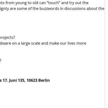
ts from young to old can “touch” and try out the
eignty are some of the buzzwords in discussions about the
rojects?
rdware on a large scale and make our lives more
?
17. Juni 135, 10623 Berlin