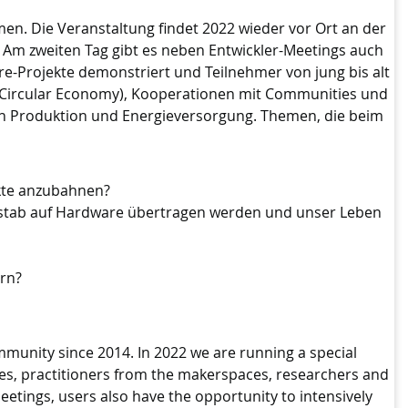
. Die Veranstaltung findet 2022 wieder vor Ort an der
Am zweiten Tag gibt es neben Entwickler-Meetings auch
-Projekte demonstriert und Teilnehmer von jung bis alt
t (Circular Economy), Kooperationen mit Communities und
len Produktion und Energieversorgung. Themen, die beim
kte anzubahnen?
aßstab auf Hardware übertragen werden und unser Leben
ern?
nity since 2014. In 2022 we are running a special
es, practitioners from the makerspaces, researchers and
etings, users also have the opportunity to intensively