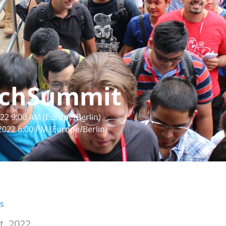
chSummit
22 9:00 AM (Europe/Berlin)
2022 6:00 PM (Europe/Berlin)
rs
t, 2022