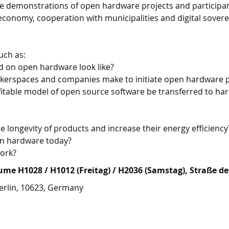
be demonstrations of open hardware projects and participan
conomy, cooperation with municipalities and digital sover
uch as:
d on open hardware look like?
kerspaces and companies make to initiate open hardware p
fitable model of open source software be transferred to ha
longevity of products and increase their energy efficiency
en hardware today?
ork?
e H1028 / H1012 (Freitag) / H2036 (Samstag), Straße des 
Berlin, 10623, Germany