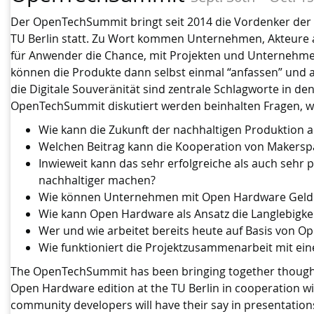
Der OpenTechSummit bringt seit 2014 die Vordenker der
TU Berlin statt. Zu Wort kommen Unternehmen, Akteure 
für Anwender die Chance, mit Projekten und Unternehmen
können die Produkte dann selbst einmal “anfassen” und 
die Digitale Souveränität sind zentrale Schlagworte in 
OpenTechSummit diskutiert werden beinhalten Fragen, w
Wie kann die Zukunft der nachhaltigen Produktion 
Welchen Beitrag kann die Kooperation von Makers
Inwieweit kann das sehr erfolgreiche als auch seh
nachhaltiger machen?
Wie können Unternehmen mit Open Hardware Geld
Wie kann Open Hardware als Ansatz die Langlebigke
Wer und wie arbeitet bereits heute auf Basis von 
Wie funktioniert die Projektzusammenarbeit mit ei
The OpenTechSummit has been bringing together thought 
Open Hardware edition at the TU Berlin in cooperation 
community developers will have their say in presentations