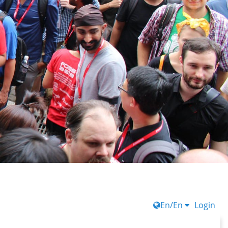
En/En
Login