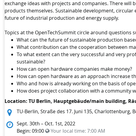
exchange ideas with projects and companies. There will 
products themselves. Sustainable development, circular e
future of industrial production and energy supply.
Topics at the OpenTechSummit circle around questions s
What can the future of sustainable production base
What contribution can the cooperation between ma
To what extent can the very successful and very pro
sustainable?
How can open hardware companies make money?
How can open hardware as an approach increase the 
Who and how is already working on the basis of op
How does project collaboration with a community w
Location: TU Berlin, Hauptgebäude/main building, Räum
Location:
TU-Berlin, Straße des 17. Juni 135, Charlottenburg, 
Sept. 30th – Oct. 1st, 2022
Begin: 09:00
Your local time:
7:00 AM