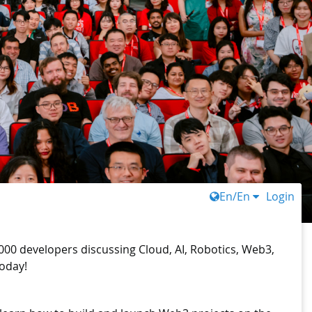
En/En
Login
00 developers discussing Cloud, AI, Robotics, Web3,
oday!